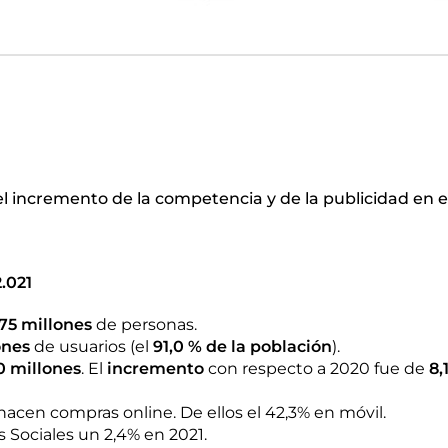
incremento de la competencia y de la publicidad en el
.021
75 millones
de personas.
ones
de usuarios (el
91,0 % de la población
).
0 millones
. El
incremento
con respecto a 2020 fue de
8,
hacen compras online. De ellos el 42,3% en móvil.
 Sociales un 2,4% en 2021.