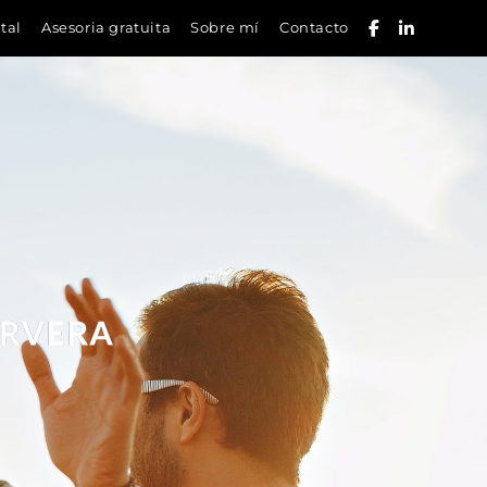
ital
Asesoria gratuita
Sobre mí
Contacto