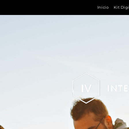
Inicio
Kit Dig