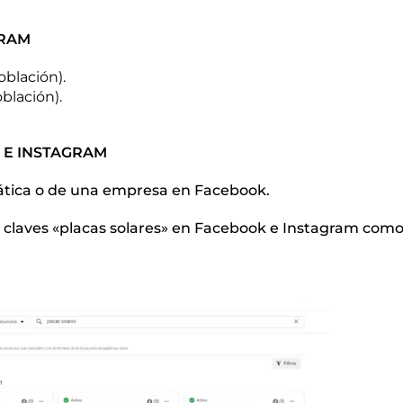
GRAM
oblación).
oblación).
 E INSTAGRAM
emática o de una empresa en Facebook.
s claves «placas solares» en Facebook e Instagram como