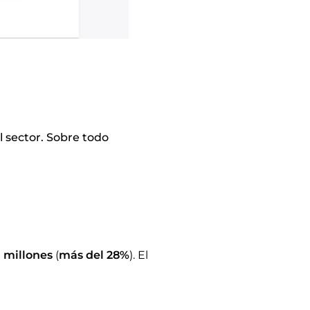
 sector. Sobre todo
1 millones
(
más del 28%
). El