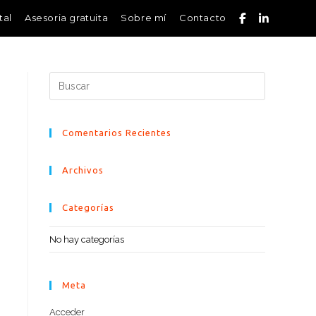
tal
Asesoria gratuita
Sobre mí
Contacto
Comentarios Recientes
Archivos
Categorías
No hay categorías
Meta
Acceder