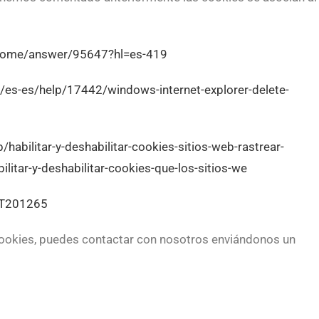
hrome/answer/95647?hl=es-419
/es-es/help/17442/windows-internet-explorer-delete-
/habilitar-y-deshabilitar-cookies-sitios-web-rastrear-
litar-y-deshabilitar-cookies-que-los-sitios-we
HT201265
 Cookies, puedes contactar con nosotros enviándonos un