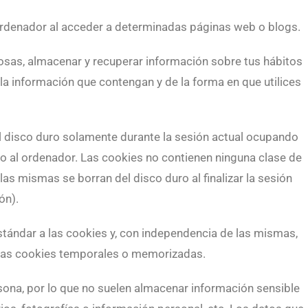
ordenador al acceder a determinadas páginas web o blogs.
osas, almacenar y recuperar información sobre tus hábitos
la información que contengan y de la forma en que utilices
l disco duro solamente durante la sesión actual ocupando
 al ordenador. Las cookies no contienen ninguna clase de
las mismas se borran del disco duro al finalizar la sesión
ón).
ándar a las cookies y, con independencia de las mismas,
 las cookies temporales o memorizadas.
rsona, por lo que no suelen almacenar información sensible