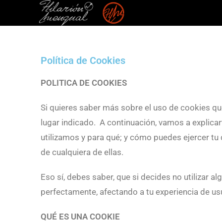
Política de Cookies
POLITICA DE COOKIES
Si quieres saber más sobre el uso de cookies que
lugar indicado. A continuación, vamos a explica
utilizamos y para qué; y cómo puedes ejercer tu
de cualquiera de ellas.
Eso sí, debes saber, que si decides no utilizar a
perfectamente, afectando a tu experiencia de us
QUÉ ES UNA COOKIE