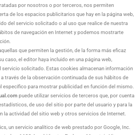
 tratadas por nosotros o por terceros, nos permiten
erta de los espacios publicitarios que hay en la página web,
o del servicio solicitado o al uso que realice de nuestra
hábitos de navegación en Internet y podemos mostrarte
ción.
aquellas que permiten la gestión, de la forma más eficaz
su caso, el editor haya incluido en una página web,
l servicio solicitado. Estas cookies almacenan información
a través de la observación continuada de sus hábitos de
fil específico para mostrar publicidad en función del mismo.
ual.com
puede utilizar servicios de terceros que, por cuenta
tadísticos, de uso del sitio por parte del usuario y para la
la actividad del sitio web y otros servicios de Internet.
tics, un servicio analítico de web prestado por Google, Inc.