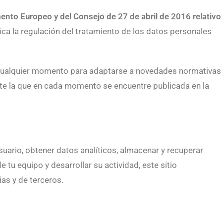
nto Europeo y del Consejo de 27 de abril de 2016 relativo
ifica la regulación del tratamiento de los datos personales
n cualquier momento para adaptarse a novedades normativas
nte la que en cada momento se encuentre publicada en la
uario, obtener datos analíticos, almacenar y recuperar
tu equipo y desarrollar su actividad, este sitio
ias y de terceros.