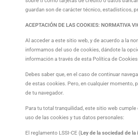
sobre ti como tarjetas de crédito o datos bancar
guardan son de carácter técnico, estadísticos, p
ACEPTACIÓN DE LAS COOKIES: NORMATIVA V
Al acceder a este sitio web, y de acuerdo a la n
informamos del uso de cookies, dándote la opc
información a través de esta Política de Cookies
Debes saber que, en el caso de continuar naveg
de estas cookies. Pero, en cualquier momento, po
de tu navegador.
Para tu total tranquilidad, este sitio web cumple
uso de las cookies y tus datos personales:
El reglamento LSSI-CE (
Ley de la sociedad de la