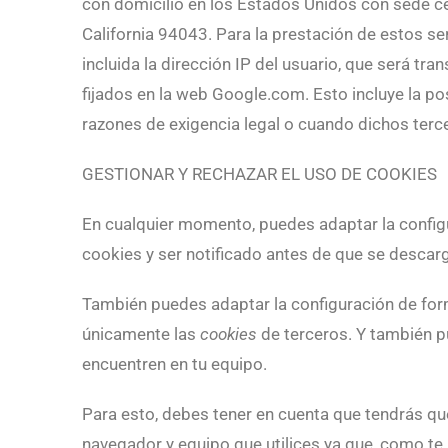
con domicilio en los Estados Unidos con sede c
California 94043. Para la prestación de estos ser
incluida la dirección IP del usuario, que será tr
fijados en la web Google.com. Esto incluye la po
razones de exigencia legal o cuando dichos terc
GESTIONAR Y RECHAZAR EL USO DE COOKIES
En cualquier momento, puedes adaptar la configu
cookies y ser notificado antes de que se descar
También puedes adaptar la configuración de for
únicamente las
cookies
de terceros. Y también p
encuentren en tu equipo.
Para esto, debes tener en cuenta que tendrás qu
navegador y equipo que utilices ya que, como t