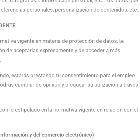
ios, fotografías o información personal, etc. Los datos que
referencias personales, personalización de contenidos, etc.
IGENTE
ormativa vigente en materia de protección de datos, te
ión de aceptarlas expresamente y de acceder a más
.
ando, estarás prestando tu consentimiento para el empleo
drás cambiar de opinión y bloquear su utilización a través
 con lo estipulado en la normativa vigente en relación con el
 información y del comercio electrónico
)