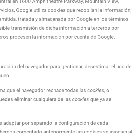
entral en 1600 Amphitheatre Parkway, Mountain View,
vicios, Google utiliza cookies que recopilan la información,
ansmitida, tratada y almacenada por Google en los términos
sible transmisión de dicha información a terceros por
eros procesen la información por cuenta de Google.
ración del navegador para gestionar, desestimar el uso de
guen.
ma que el navegador rechace todas las
cookies
, o
uedes eliminar cualquiera de las
cookies
que ya se
e adaptar por separado la configuración de cada
e hemos comentado anteriormente las cookies se asocian al