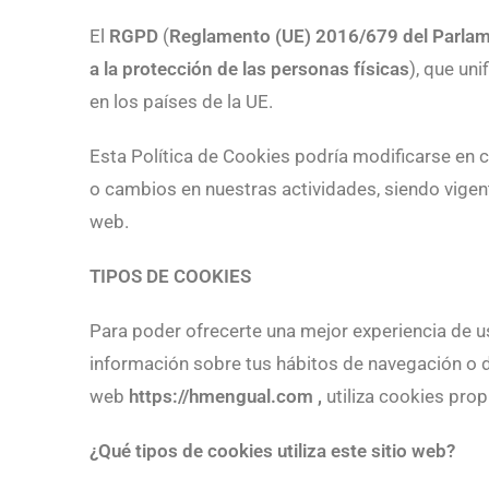
El
RGPD
(
Reglamento (UE) 2016/679 del Parlame
a la protección de las personas físicas
), que un
en los países de la UE.
Esta Política de Cookies podría modificarse e
o cambios en nuestras actividades, siendo vige
web.
TIPOS DE COOKIES
Para poder ofrecerte una mejor experiencia de us
información sobre tus hábitos de navegación o de 
web
https://hmengual.com
,
utiliza cookies prop
¿Qué tipos de cookies utiliza este sitio web?