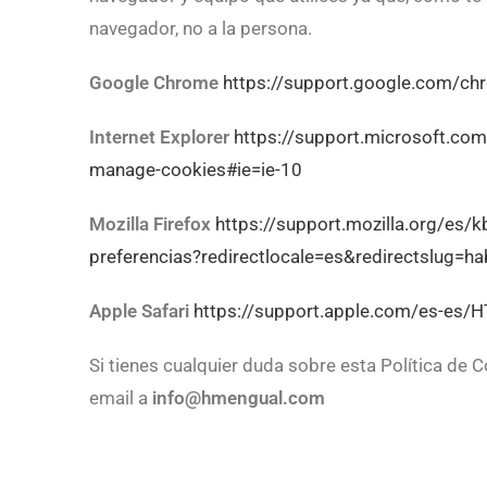
navegador, no a la persona.
Google Chrome
https://support.google.com/c
Internet Explorer
https://support.microsoft.com
manage-cookies#ie=ie-10
Mozilla Firefox
https://support.mozilla.org/es/kb
preferencias?redirectlocale=es&redirectslug=habi
Apple Safari
https://support.apple.com/es-es/
Si tienes cualquier duda sobre esta Política de
email a
info@hmengual.com