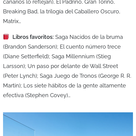
canarios lo reflejan), El Padrino, Gran Torino,
Breaking Bad, la trilogía del Caballero Oscuro,
Matrix…
Libros favoritos:
Saga Nacidos de la bruma
(Brandon Sanderson); El cuento número trece
(
Diane Setterfield);
Saga Millennium (Stieg
Larsson); Un paso por delante de Wall Street
(Peter Lynch); Saga Juego de Tronos (George R. R.
Martin); Los siete hábitos de la gente altamente
efectiva
(Stephen Covey)…