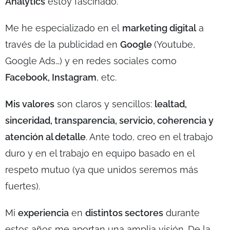
Analytics
estoy fascinado.
Me he especializado en el
marketing digital
a
través de la publicidad en
Google
(Youtube,
Google Ads…) y en redes sociales como
Facebook, Instagram
, etc.
Mis valores
son claros y sencillos:
lealtad,
sinceridad, transparencia, servicio, coherencia y
atención al detalle
. Ante todo, creo en el trabajo
duro y en el trabajo en equipo basado en el
respeto mutuo (ya que unidos seremos más
fuertes).
Mi
experiencia
en
distintos sectores
durante
estos años me aportan una amplia visión. De la