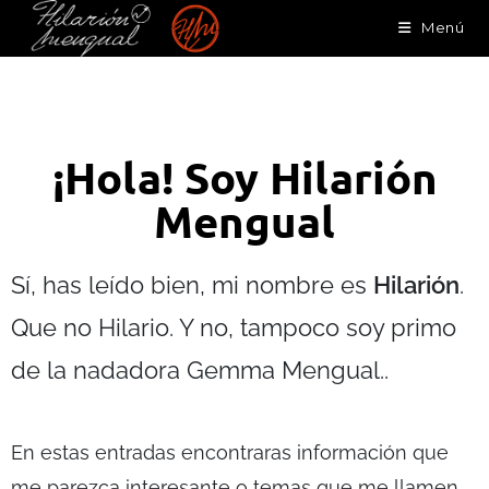
Menú
¡Hola! Soy Hilarión
Mengual
Sí, has leído bien, mi nombre es
Hilarión
.
Que no Hilario. Y no, tampoco soy primo
de la nadadora Gemma Mengual..
En estas entradas encontraras información que
me parezca interesante o temas que me llamen